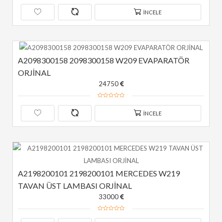
İNCELE
A2098300158 2098300158 W209 EVAPARATÖR 
ORJİNAL
24750
İNCELE
A2198200101 2198200101 MERCEDES W219 
TAVAN ÜST LAMBASI ORJİNAL
33000