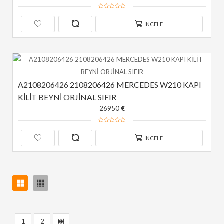
İNCELE
A2108206426 2108206426 MERCEDES W210 KAPI 
KİLİT BEYNİ ORJİNAL SIFIR
26950
İNCELE
1
2