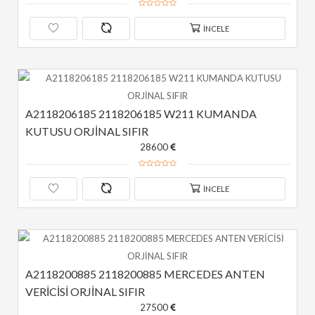
İNCELE
A2118206185 2118206185 W211 KUMANDA 
KUTUSU ORJİNAL SIFIR
28600
İNCELE
A2118200885 2118200885 MERCEDES ANTEN 
VERİCİSİ ORJİNAL SIFIR
27500