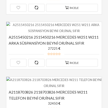
İNCELE
A2515450216 2515450216 MERCEDES W251 W211 
ARKA SÜSPANSİYON BEYNİ ORJİNAL SIFIR
27225
İNCELE
A2118703826 2118703826 MERCEDES W211 
TELEFON BEYNİ ORJİNAL SIFIR
32450