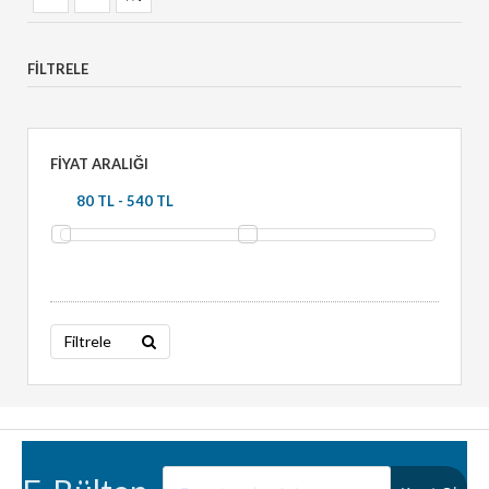
FILTRELE
FIYAT ARALIĞI
Filtrele