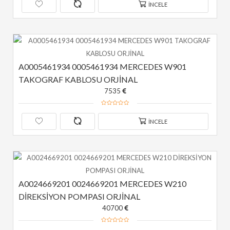
İNCELE
A0005461934 0005461934 MERCEDES W901 
TAKOGRAF KABLOSU ORJİNAL
7535
İNCELE
A0024669201 0024669201 MERCEDES W210 
DİREKSİYON POMPASI ORJİNAL
40700