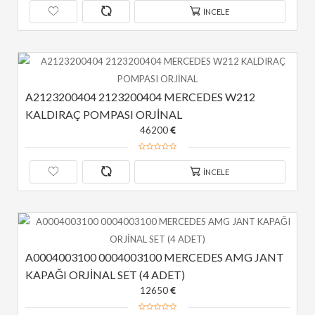
İNCELE
A2123200404 2123200404 MERCEDES W212 
KALDIRAÇ POMPASI ORJİNAL
46200
İNCELE
A0004003100 0004003100 MERCEDES AMG JANT 
KAPAĞI ORJİNAL SET (4 ADET)
12650