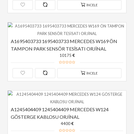
İNCELE
A1695403733 1695403733 MERCEDES W169 ÖN 
TAMPON PARK SENSÖR TESİSATI ORJİNAL
10175
İNCELE
A1245404409 1245404409 MERCEDES W124 
GÖSTERGE KABLOSU ORJİNAL
4400