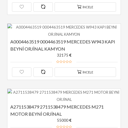
İNCELE
A0004463519 0004463519 MERCEDES W943 KAPI 
BEYNİ ORJİNAL KAMYON
32175
İNCELE
A2711538479 2711538479 MERCEDES M271 
MOTOR BEYNİ ORJİNAL
55000