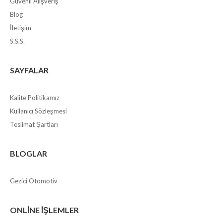
Güvenli Alışveriş
Blog
İletişim
S.S.S.
SAYFALAR
Kalite Politikamız
Kullanıcı Sözleşmesi
Teslimat Şartları
BLOGLAR
Gezici Otomotiv
ONLINE İŞLEMLER