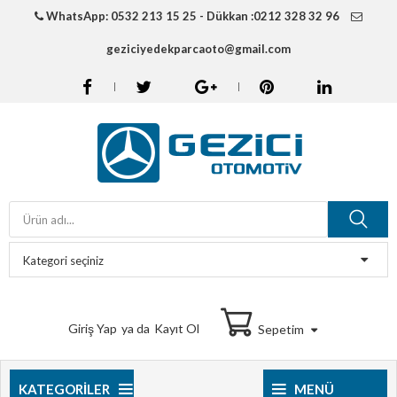
WhatsApp: 0532 213 15 25 - Dükkan :0212 328 32 96
geziciyedekparcaoto@gmail.com
Giriş Yap
ya da
Kayıt Ol
Sepetim
KATEGORILER
MENÜ