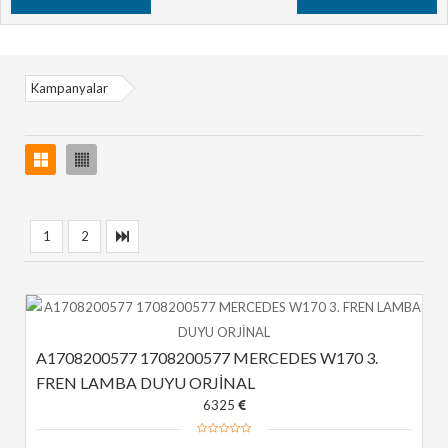
Kampanyalar
1
2
A1708200577 1708200577 MERCEDES W170 3. 
FREN LAMBA DUYU ORJİNAL
6325