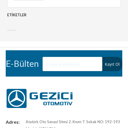
ETIKETLER
E-Bülten
Adres:
Atatürk Oto Sanayi Sitesi 2. Kısım 7. Sokak NO: 192-193