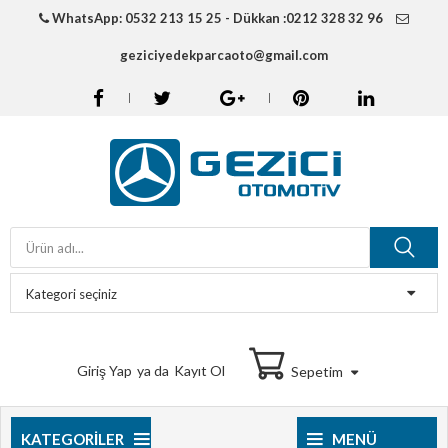
WhatsApp: 0532 213 15 25 - Dükkan :0212 328 32 96
geziciyedekparcaoto@gmail.com
Giriş Yap
ya da
Kayıt Ol
Sepetim
KATEGORILER
MENÜ