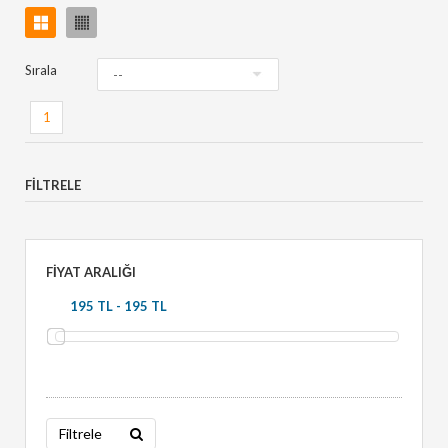
Sırala
1
FILTRELE
FIYAT ARALIĞI
Filtrele