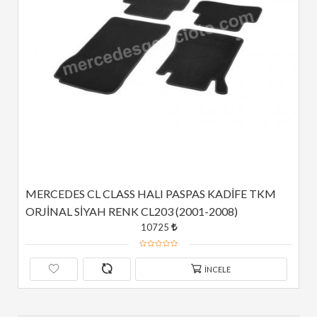
MERCEDES CL CLASS HALI PASPAS KADİFE TKM 
ORJİNAL SİYAH RENK CL203 (2001-2008)
10725
İNCELE