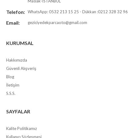
Maslak-İSTANBUL
Telefon:
WhatsApp: 0532 213 15 25 - Dükkan :0212 328 32 96
Email:
geziciyedekparcaoto@gmail.com
KURUMSAL
Hakkımızda
Güvenli Alışveriş
Blog
İletişim
S.S.S.
SAYFALAR
Kalite Politikamız
Kullanıcı Sözleşmesi