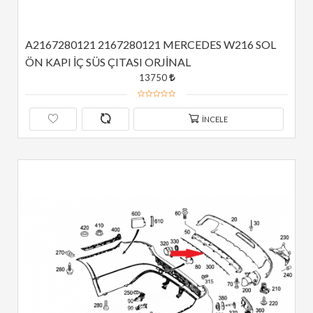
A2167280121 2167280121 MERCEDES W216 SOL 
ÖN KAPI İÇ SÜS ÇITASI ORJİNAL
13750
İNCELE