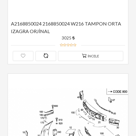
A2168850024 2168850024 W216 TAMPON ORTA 
IZAGRA ORJİNAL
3025
İNCELE