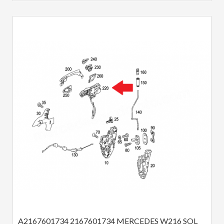
A2167601734 2167601734 MERCEDES W216 SOL 