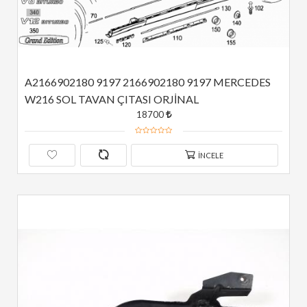
A2166902180 9197 2166902180 9197 MERCEDES 
W216 SOL TAVAN ÇITASI ORJİNAL
18700
İNCELE