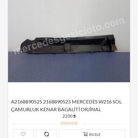
A2168890525 2168890525 MERCEDES W216 SOL 
ÇAMURLUK KENAR BAGALİTİ ORJİNAL
2200
İNCELE