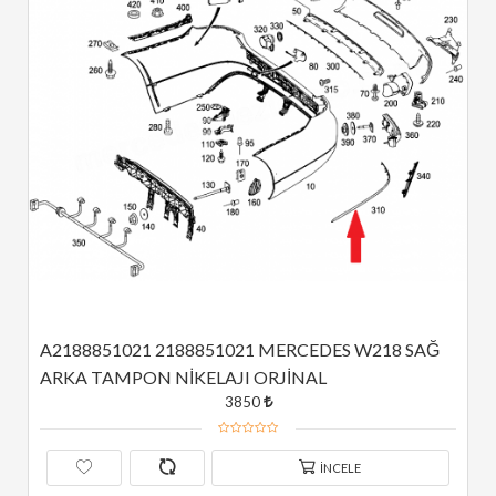
A2188851021 2188851021 MERCEDES W218 SAĞ 
ARKA TAMPON NİKELAJI ORJİNAL
3850
İNCELE