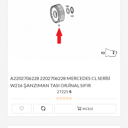
A2202706228 2202706228 MERCEDES CL SERİSİ 
W216 ŞANZIMAN TASI ORJİNAL SIFIR
27225
İNCELE