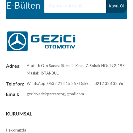
E-Bülten
Adres:
Atatürk Oto Sanayi Sitesi 2. Kısım 7. Sokak NO: 192-193
Maslak-İSTANBUL
Telefon:
WhatsApp: 0532 213 15 25 - Dükkan :0212 328 32 96
Email:
geziciyedekparcaoto@gmail.com
KURUMSAL
Hakkımızda