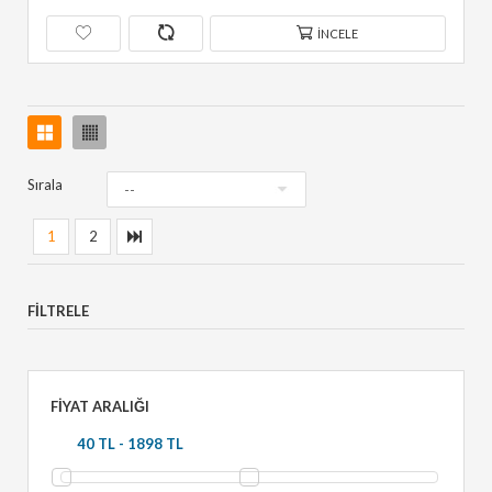
İNCELE
Sırala
1
2
FILTRELE
FIYAT ARALIĞI