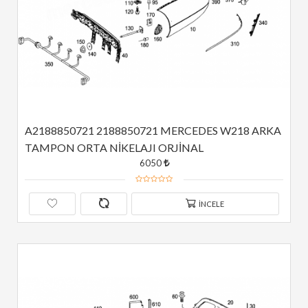
A2188850721 2188850721 MERCEDES W218 ARKA 
TAMPON ORTA NİKELAJI ORJİNAL
6050
İNCELE