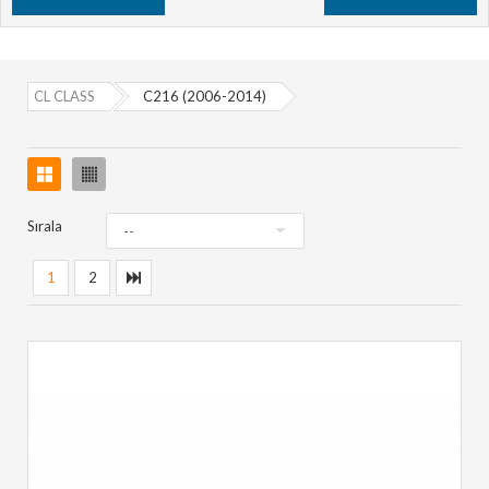
CL CLASS
C216 (2006-2014)
Sırala
1
2