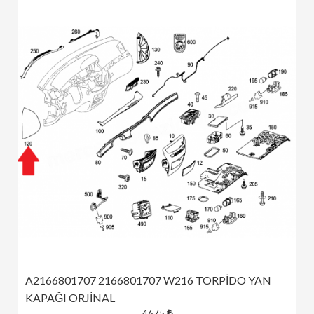
A2166801707 2166801707 W216 TORPİDO YAN 
KAPAĞI ORJİNAL
4675