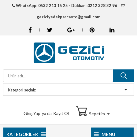
WhatsApp: 0532 213 15 25 - Dükkan :0212 328 32 96
geziciyedekparcaoto@gmail.com
Giriş Yap
ya da
Kayıt Ol
Sepetim
KATEGORILER
MENÜ