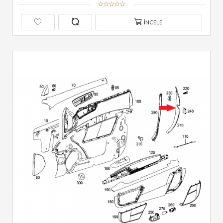
İNCELE