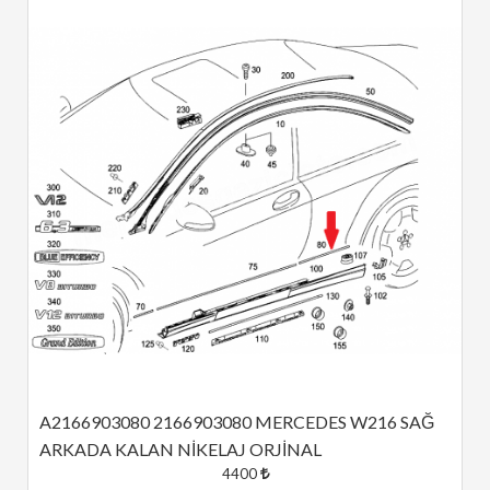
A2166903080 2166903080 MERCEDES W216 SAĞ 
ARKADA KALAN NİKELAJ ORJİNAL
4400