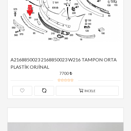
A2168850023 2168850023 W216 TAMPON ORTA 
PLASTİK ORJİNAL
7700
İNCELE