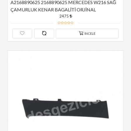
A2168890625 2168890625 MERCEDES W216 SAĞ 
ÇAMURLUK KENAR BAGALİTİ ORJİNAL
2475
İNCELE