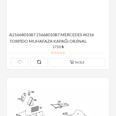
A2166801087 2166801087 MERCEDES W216 
TORPİDO MUHAFAZA KAPAĞI ORJİNAL
2750
İNCELE