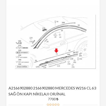
A2166902880 2166902880 MERCEDES W216 CL 63 
SAĞ ÖN KAPI NİKELAJI ORJİNAL
7700