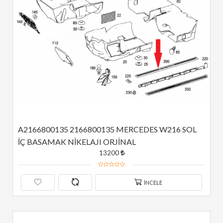
A2166800135 2166800135 MERCEDES W216 SOL 
İÇ BASAMAK NİKELAJI ORJİNAL
13200
İNCELE