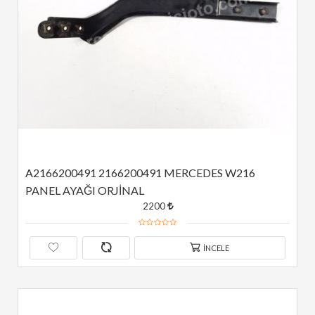
A2166200491 2166200491 MERCEDES W216 
PANEL AYAĞI ORJİNAL
2200
İNCELE