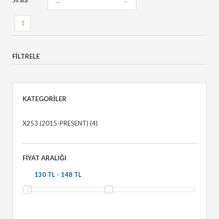
Sırala
1
FILTRELE
KATEGORILER
X253 (2015-PRESENT)
(4)
FIYAT ARALIĞI