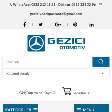
WhatsApp: 0532 213 15 25 - Dükkan :0212 328 32 96
geziciyedekparcaoto@gmail.com
Giriş Yap
ya da
Kayıt Ol
Sepetim
KATEGORILER
MENÜ