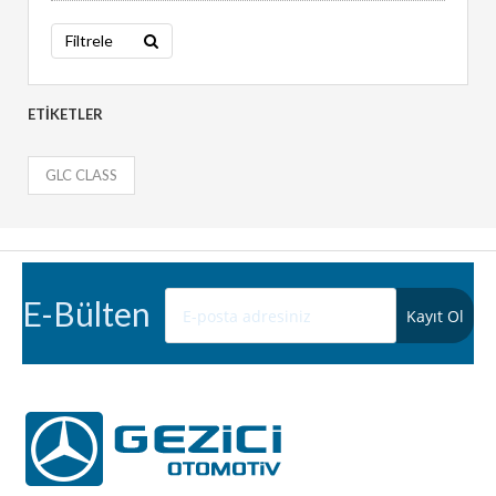
Filtrele
ETIKETLER
GLC CLASS
E-Bülten