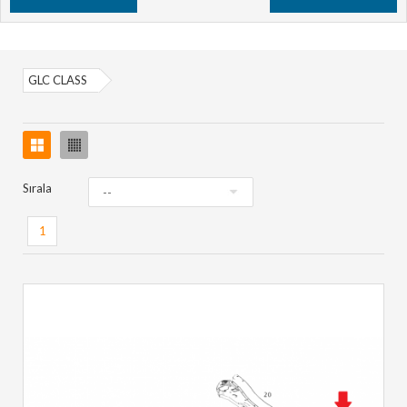
GLC CLASS
Sırala
1