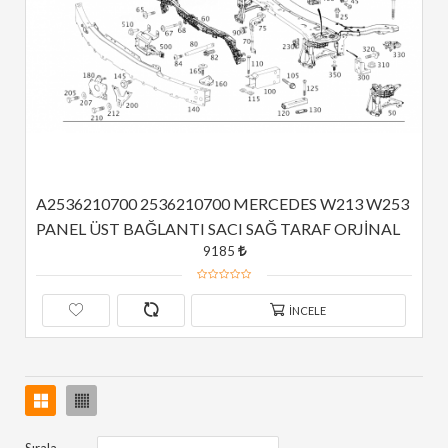
A2536210700 2536210700 MERCEDES W213 W253 
PANEL ÜST BAĞLANTI SACI SAĞ TARAF ORJİNAL
9185
İNCELE