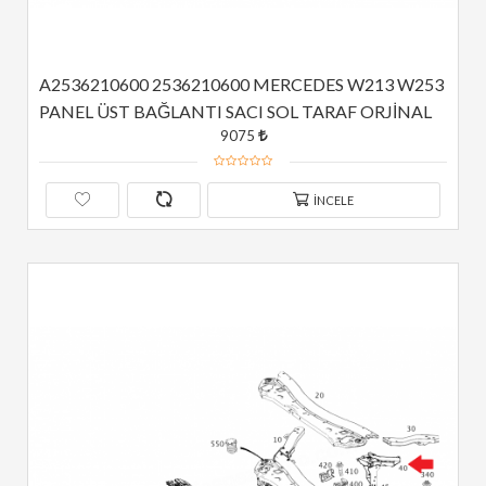
A2536210600 2536210600 MERCEDES W213 W253 
PANEL ÜST BAĞLANTI SACI SOL TARAF ORJİNAL
9075
İNCELE