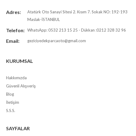
Adres:
Atatürk Oto Sanayi Sitesi 2. Kısım 7. Sokak NO: 192-193
Maslak-İSTANBUL
Telefon:
WhatsApp: 0532 213 15 25 - Dükkan :0212 328 32 96
Email:
geziciyedekparcaoto@gmail.com
KURUMSAL
Hakkımızda
Güvenli Alışveriş
Blog
İletişim
S.S.S.
SAYFALAR