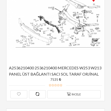
A2536210400 2536210400 MERCEDES W253 W213 
PANEL ÜST BAĞLANTI SACI SOL TARAF ORJİNAL
7535
İNCELE