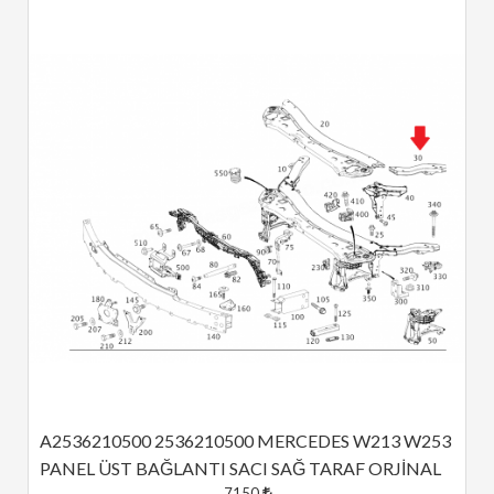
A2536210500 2536210500 MERCEDES W213 W253 
PANEL ÜST BAĞLANTI SACI SAĞ TARAF ORJİNAL
7150