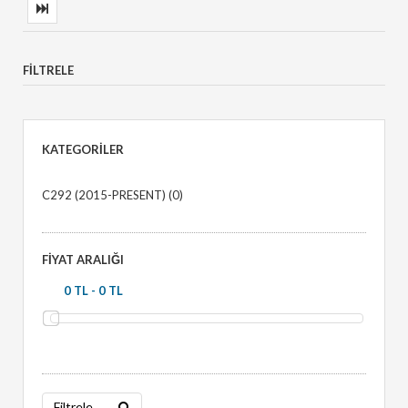
FILTRELE
KATEGORILER
C292 (2015-PRESENT)
(0)
FIYAT ARALIĞI
Filtrele