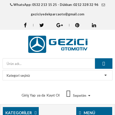
WhatsApp: 0532 213 15 25 - Dükkan :0212 328 32 96
geziciyedekparcaoto@gmail.com
Giriş Yap
ya da
Kayıt Ol
Sepetim
KATEGORILER
MENÜ