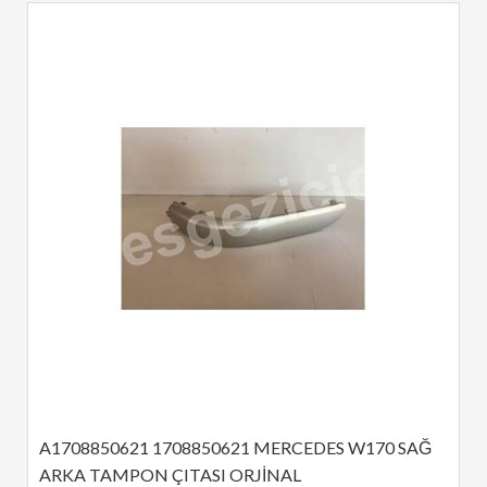
A1708850621 1708850621 MERCEDES W170 SAĞ 
ARKA TAMPON ÇITASI ORJİNAL