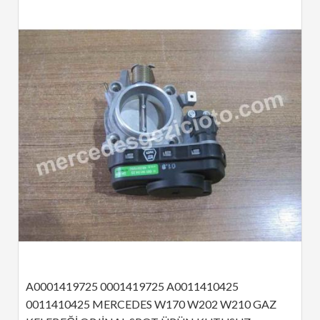
A0001419725 0001419725 A0011410425 
0011410425 MERCEDES W170 W202 W210 GAZ 