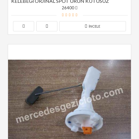
KELEBEĞİ ORJİNAL SPOT ÜRÜN KUTUSUZ
26400
İNCELE