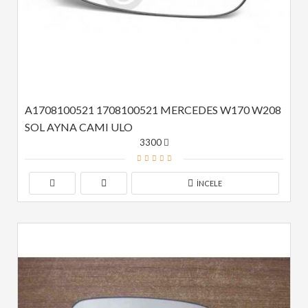
A1708100521 1708100521 MERCEDES W170 W208 
SOL AYNA CAMI ULO
3300
İNCELE