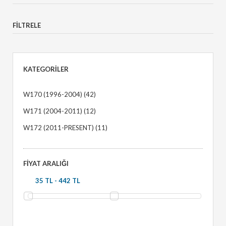
FILTRELE
KATEGORILER
W170 (1996-2004)
(42)
W171 (2004-2011)
(12)
W172 (2011-PRESENT)
(11)
FIYAT ARALIĞI