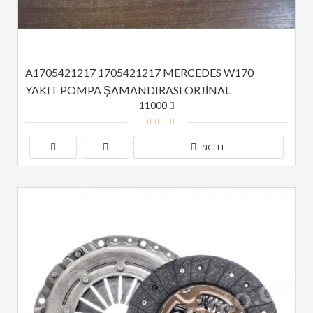
A1705421217 1705421217 MERCEDES W170 
YAKIT POMPA ŞAMANDIRASI ORJİNAL
11000
İNCELE