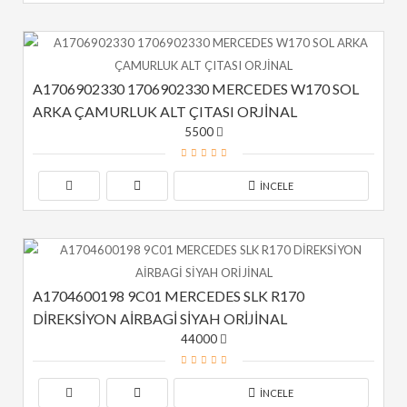
A1706902330 1706902330 MERCEDES W170 SOL 
ARKA ÇAMURLUK ALT ÇITASI ORJİNAL
5500
İNCELE
A1704600198 9C01 MERCEDES SLK R170 
DİREKSİYON AİRBAGİ SİYAH ORİJİNAL
44000
İNCELE