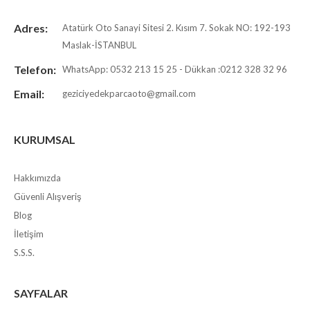
Adres:
Atatürk Oto Sanayi Sitesi 2. Kısım 7. Sokak NO: 192-193
Maslak-İSTANBUL
Telefon:
WhatsApp: 0532 213 15 25 - Dükkan :0212 328 32 96
Email:
geziciyedekparcaoto@gmail.com
KURUMSAL
Hakkımızda
Güvenli Alışveriş
Blog
İletişim
S.S.S.
SAYFALAR