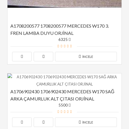
A1708200577 1708200577 MERCEDES W170 3. 
FREN LAMBA DUYU ORJİNAL
6325
İNCELE
A1706902430 1706902430 MERCEDES W170 SAĞ 
ARKA ÇAMURLUK ALT ÇITASI ORJİNAL
5500
İNCELE