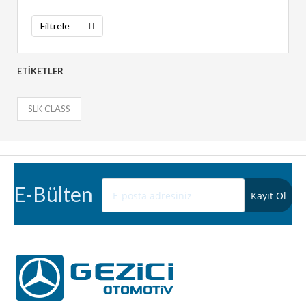
Filtrele
ETIKETLER
SLK CLASS
E-Bülten