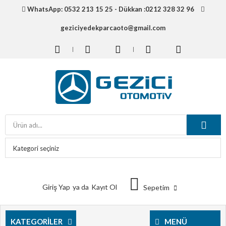
WhatsApp: 0532 213 15 25 - Dükkan :0212 328 32 96
geziciyedekparcaoto@gmail.com
Giriş Yap
ya da
Kayıt Ol
Sepetim
KATEGORILER
MENÜ