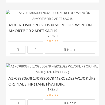
A1703230600 1703230600 MERCEDES W170 ÖN 
AMORTİSÖR 2 ADET SACHS
9625
İNCELE
A1709880678 1709880678 MERCEDES W170 KLİPS 
ORJİNAL SIFIR (TANE FİYATIDIR.)
1925
İNCELE