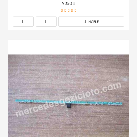
9350
İNCELE