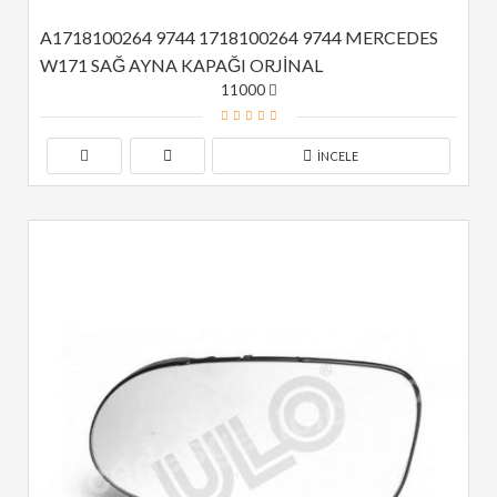
A1718100264 9744 1718100264 9744 MERCEDES 
W171 SAĞ AYNA KAPAĞI ORJİNAL
11000
İNCELE