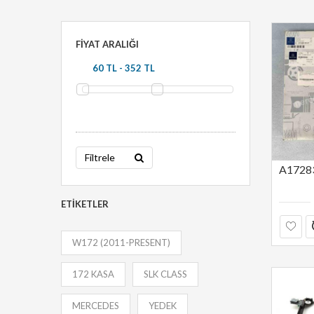
FIYAT ARALIĞI
Filtrele
ETIKETLER
W172 (2011-PRESENT)
172 KASA
SLK CLASS
MERCEDES
YEDEK