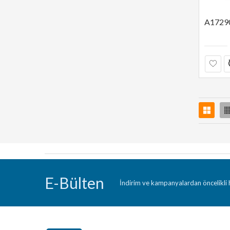
E-Bülten
İndirim ve kampanyalardan öncelikli h