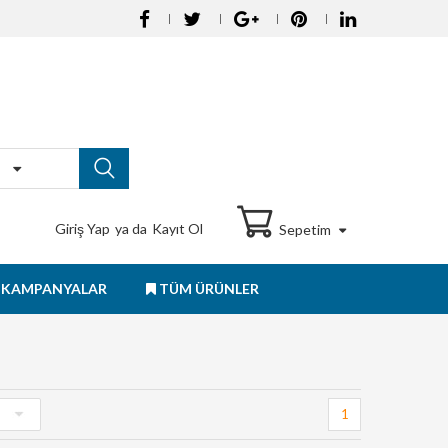
Giriş Yap
ya da
Kayıt Ol
Sepetim
KAMPANYALAR
TÜM ÜRÜNLER
1