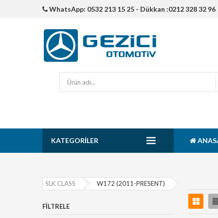
WhatsApp: 0532 213 15 25 - Dükkan :0212 328 32 96
KATEGORILER
ANAS
SLK CLASS
W172 (2011-PRESENT)
FILTRELE