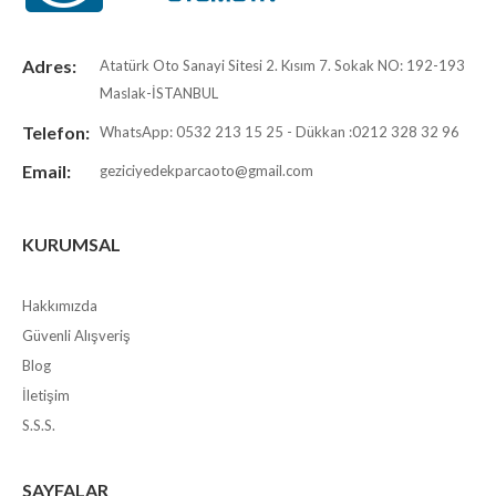
Adres:
Atatürk Oto Sanayi Sitesi 2. Kısım 7. Sokak NO: 192-193
Maslak-İSTANBUL
Telefon:
WhatsApp: 0532 213 15 25 - Dükkan :0212 328 32 96
Email:
geziciyedekparcaoto@gmail.com
KURUMSAL
Hakkımızda
Güvenli Alışveriş
Blog
İletişim
S.S.S.
SAYFALAR