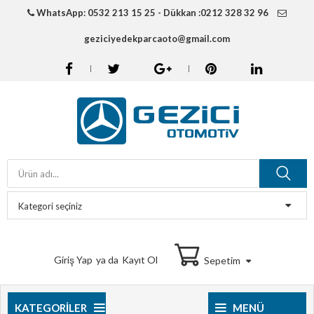
WhatsApp: 0532 213 15 25 - Dükkan :0212 328 32 96
geziciyedekparcaoto@gmail.com
Giriş Yap
ya da
Kayıt Ol
Sepetim
KATEGORILER
MENÜ