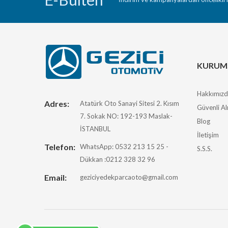
KURUM
Hakkımız
Adres:
Atatürk Oto Sanayi Sitesi 2. Kısım
Güvenli Al
7. Sokak NO: 192-193 Maslak-
Blog
İSTANBUL
İletişim
Telefon:
WhatsApp: 0532 213 15 25 -
S.S.S.
Dükkan :0212 328 32 96
Email:
geziciyedekparcaoto@gmail.com