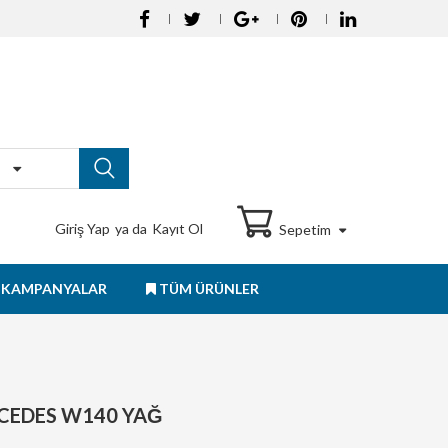
Giriş Yap
ya da
Kayıt Ol
Sepetim
KAMPANYALAR
TÜM ÜRÜNLER
CEDES W140 YAĞ