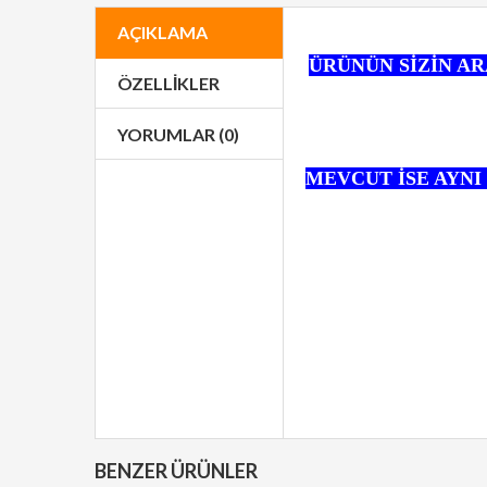
AÇIKLAMA
ÜRÜNÜN SİZİN A
ÖZELLIKLER
YORUMLAR (0)
MEVCUT İSE AYNI
BENZER ÜRÜNLER