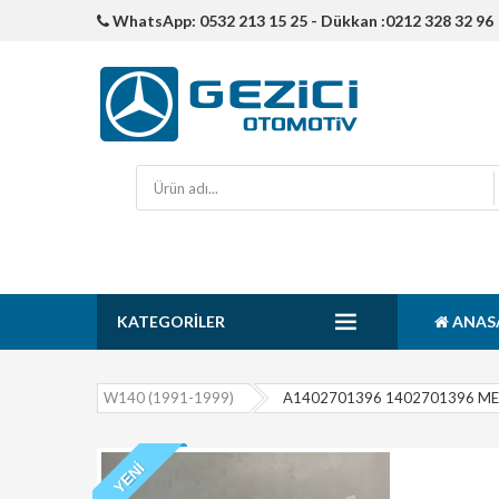
WhatsApp: 0532 213 15 25 - Dükkan :0212 328 32 96
KATEGORILER
ANAS
W140 (1991-1999)
A1402701396 1402701396 M
YENI