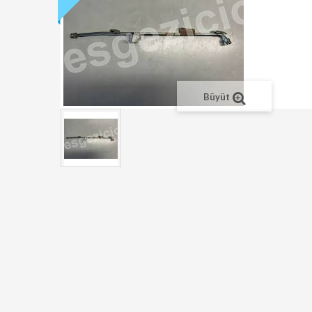
Büyüt