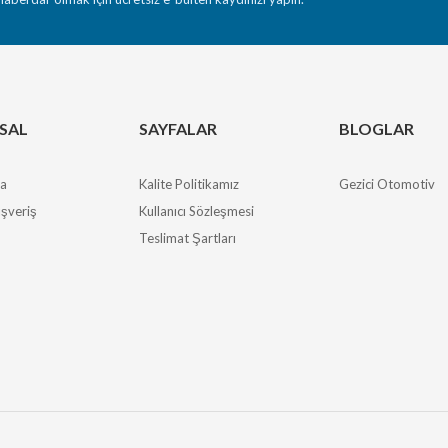
SAL
SAYFALAR
BLOGLAR
da
Kalite Politikamız
Gezici Otomotiv
ışveriş
Kullanıcı Sözleşmesi
Teslimat Şartları