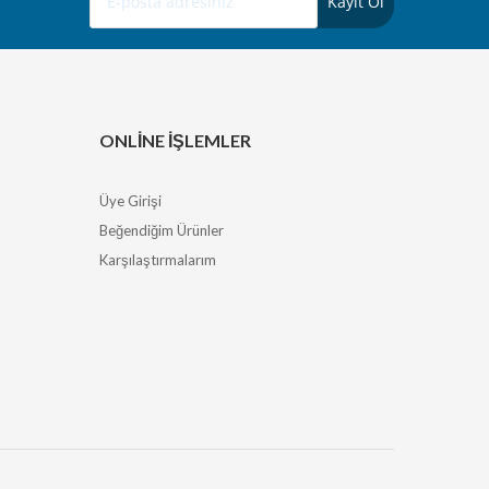
ONLINE İŞLEMLER
Üye Girişi
Beğendiğim Ürünler
Karşılaştırmalarım