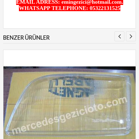
EMAIL ADRESS: emingezici@hotmail.com.
WHATSAPP TELEPHONE: 05322131525
BENZER ÜRÜNLER