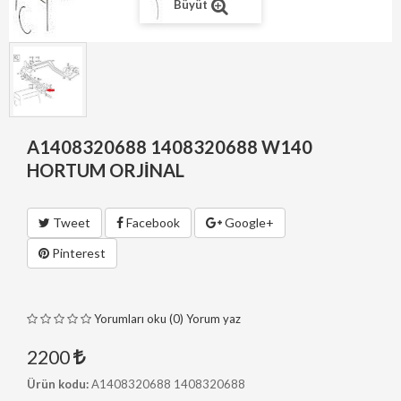
Büyüt
A1408320688 1408320688 W140
HORTUM ORJİNAL
Tweet
Facebook
Google+
Pinterest
Yorumları oku (0)
Yorum yaz
2200
Ürün kodu:
A1408320688 1408320688