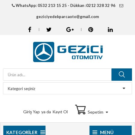
WhatsApp: 0532 213 15 25 - Dükkan :0212 328 32 96
geziciyedekparcaoto@gmail.com
Giriş Yap
ya da
Kayıt Ol
Sepetim
KATEGORILER
MENÜ