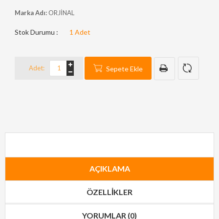
Marka Adı:
ORJİNAL
Stok Durumu :
1
Adet
Adet:
Sepete Ekle
AÇIKLAMA
ÖZELLIKLER
YORUMLAR (0)