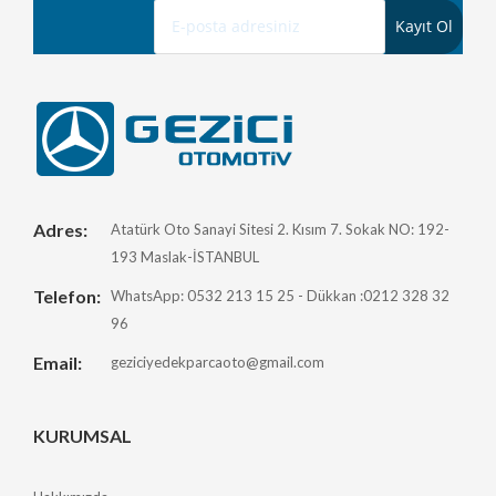
Adres:
Atatürk Oto Sanayi Sitesi 2. Kısım 7. Sokak NO: 192-
193 Maslak-İSTANBUL
Telefon:
WhatsApp: 0532 213 15 25 - Dükkan :0212 328 32
96
Email:
geziciyedekparcaoto@gmail.com
KURUMSAL