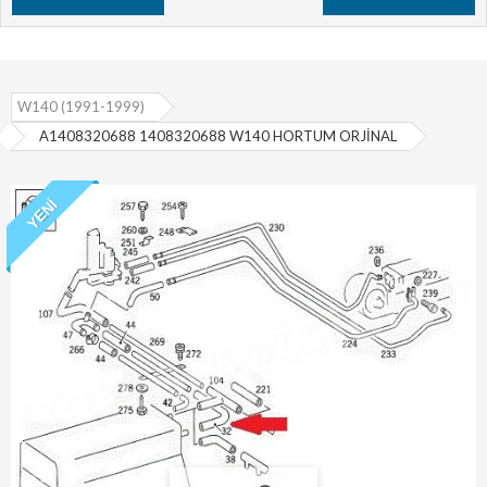
W140 (1991-1999)
A1408320688 1408320688 W140 HORTUM ORJİNAL
YENI