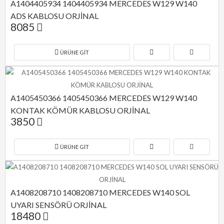
A1404405934 1404405934 MERCEDES W129 W140 
ADS KABLOSU ORJİNAL
8085
ÜRÜNE GIT
A1405450366 1405450366 MERCEDES W129 W140 
KONTAK KÖMÜR KABLOSU ORJİNAL
3850
ÜRÜNE GIT
A1408208710 1408208710 MERCEDES W140 SOL 
UYARI SENSÖRÜ ORJİNAL
18480