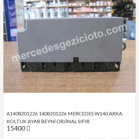
A1408201226 1408201226 MERCEDES W140 ARKA 
KOLTUK AYAR BEYNİ ORJİNAL SIFIR
15400