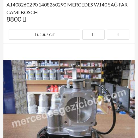
A1408260290 1408260290 MERCEDES W140 SAĞ FAR 
CAMI BOSCH
8800
ÜRÜNE GIT