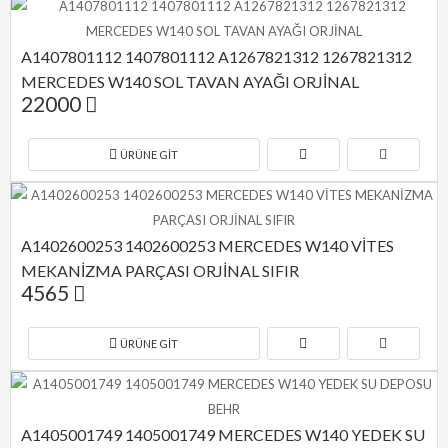
A1407801112 1407801112 A1267821312 1267821312 
MERCEDES W140 SOL TAVAN AYAĞI ORJİNAL
22000
ÜRÜNE GIT
A1402600253 1402600253 MERCEDES W140 VİTES 
MEKANİZMA PARÇASI ORJİNAL SIFIR
4565
ÜRÜNE GIT
A1405001749 1405001749 MERCEDES W140 YEDEK SU 