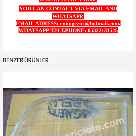
YOU CAN CONTACT VIA EMAIL AND
WHATSAPP.
EMAIL ADRESS: emingezici@hotmail.com.
WHATSAPP TELEPHONE: 05322131525
BENZER ÜRÜNLER