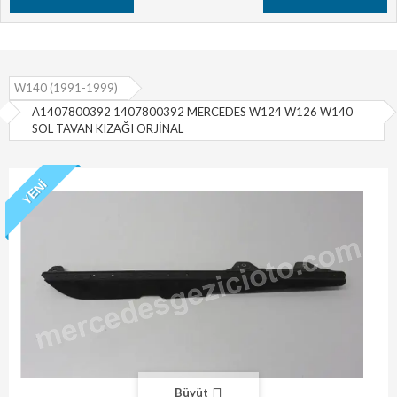
W140 (1991-1999)
A1407800392 1407800392 MERCEDES W124 W126 W140
SOL TAVAN KIZAĞI ORJİNAL
YENI
Büyüt