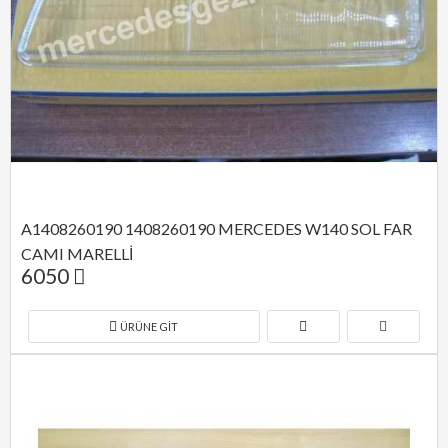
A1408260190 1408260190 MERCEDES W140 SOL FAR 
CAMI MARELLİ
6050
ÜRÜNE GIT