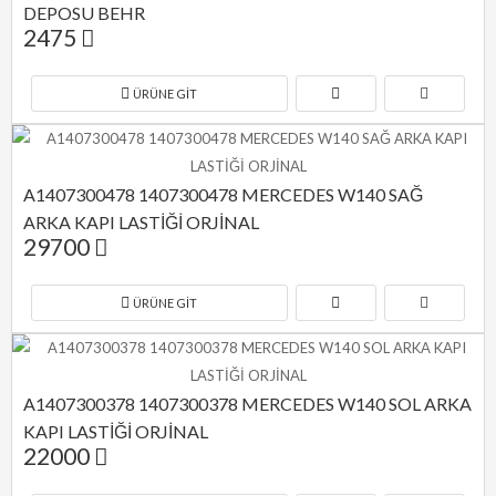
DEPOSU BEHR
2475
ÜRÜNE GIT
A1407300478 1407300478 MERCEDES W140 SAĞ 
ARKA KAPI LASTİĞİ ORJİNAL
29700
ÜRÜNE GIT
A1407300378 1407300378 MERCEDES W140 SOL ARKA 
KAPI LASTİĞİ ORJİNAL
22000