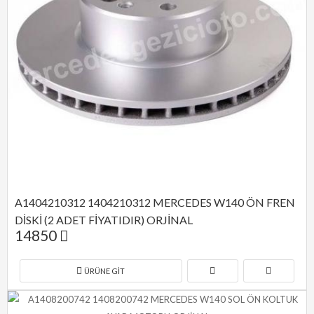
A1404210312 1404210312 MERCEDES W140 ÖN FREN 
DİSKİ (2 ADET FİYATIDIR) ORJİNAL
14850
ÜRÜNE GIT