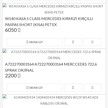
W140 KASA S CLASS MERCEDES KIRMIZI KIRÇILLI 
PASPAS SHORT (KISA) PETEX
6050
ÜRÜNE GIT
A722270003164 A722270003164 MERCCEDES 722.6 
SPRAK ORJİNAL
2200
ÜRÜNE GIT