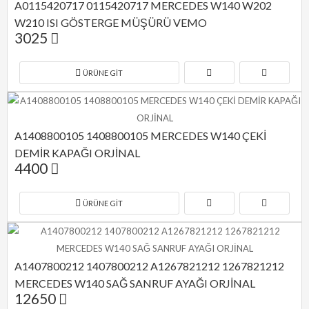
A0115420717 0115420717 MERCEDES W140 W202 
W210 ISI GÖSTERGE MÜŞÜRÜ VEMO
3025
ÜRÜNE GIT
A1408800105 1408800105 MERCEDES W140 ÇEKİ 
DEMİR KAPAĞI ORJİNAL
4400
ÜRÜNE GIT
A1407800212 1407800212 A1267821212 1267821212 
MERCEDES W140 SAĞ SANRUF AYAĞI ORJİNAL
12650