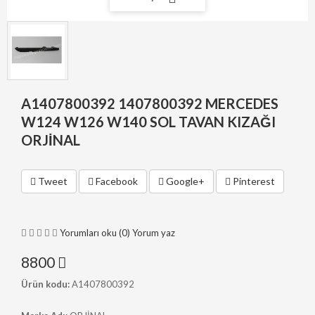
A1407800392 1407800392 MERCEDES
W124 W126 W140 SOL TAVAN KIZAĞI
ORJİNAL
Tweet
Facebook
Google+
Pinterest
Yorumları oku (0)
Yorum yaz
8800
Ürün kodu:
A1407800392