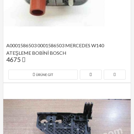
A0001586503 0001586503 MERCEDES W140 
ATEŞLEME BOBİNİ BOSCH
4675
ÜRÜNE GIT