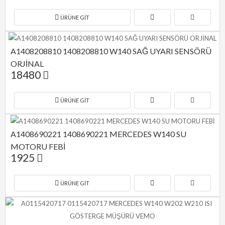
ÜRÜNE GIT
A1408208810 1408208810 W140 SAĞ UYARI SENSÖRÜ 
ORJİNAL
18480
ÜRÜNE GIT
A1408690221 1408690221 MERCEDES W140 SU 
MOTORU FEBİ
1925
ÜRÜNE GIT