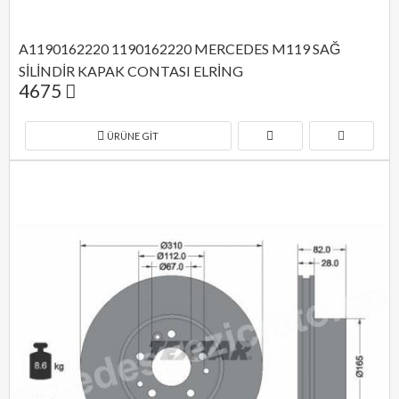
A1190162220 1190162220 MERCEDES M119 SAĞ 
SİLİNDİR KAPAK CONTASI ELRİNG
4675
ÜRÜNE GIT