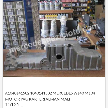
A1040141502 1040141502 MERCEDES W140 M104 
MOTOR YAĞ KARTERİ ALMAN MALI
15125