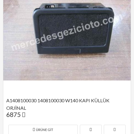
A1408100030 1408100030 W140 KAPI KÜLLÜK 
ORJİNAL
6875
ÜRÜNE GIT