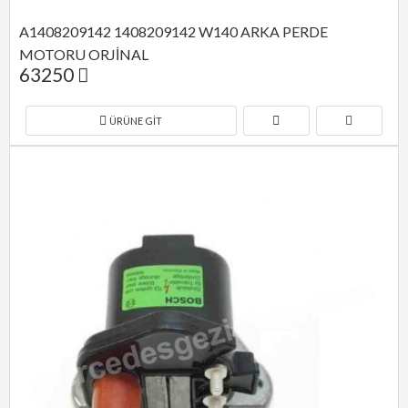
A1408209142 1408209142 W140 ARKA PERDE 
MOTORU ORJİNAL
63250
ÜRÜNE GIT