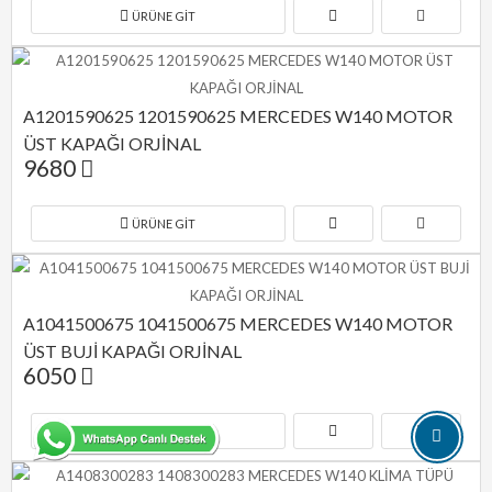
ÜRÜNE GIT
A1201590625 1201590625 MERCEDES W140 MOTOR 
ÜST KAPAĞI ORJİNAL
9680
ÜRÜNE GIT
A1041500675 1041500675 MERCEDES W140 MOTOR 
ÜST BUJİ KAPAĞI ORJİNAL
6050
ÜRÜNE GIT