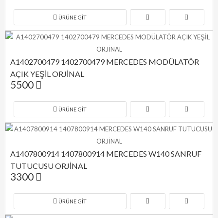
ÜRÜNE GIT
A1402700479 1402700479 MERCEDES MODÜLATÖR 
AÇIK YEŞİL ORJİNAL
5500
ÜRÜNE GIT
A1407800914 1407800914 MERCEDES W140 SANRUF 
TUTUCUSU ORJİNAL
3300
ÜRÜNE GIT