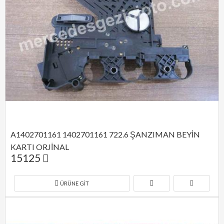
A1402701161 1402701161 722.6 ŞANZIMAN BEYİN 
KARTI ORJİNAL
15125
ÜRÜNE GIT