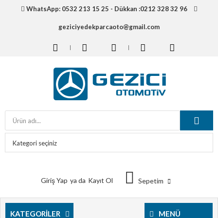
WhatsApp: 0532 213 15 25 - Dükkan :0212 328 32 96
geziciyedekparcaoto@gmail.com
Giriş Yap
ya da
Kayıt Ol
Sepetim
KATEGORILER
MENÜ