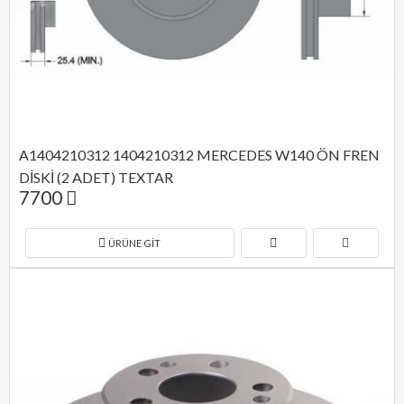
A1404210312 1404210312 MERCEDES W140 ÖN FREN 
DİSKİ (2 ADET) TEXTAR
7700
ÜRÜNE GIT