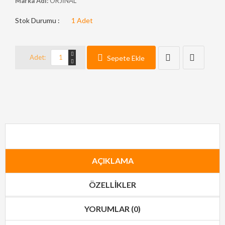
Marka Adı:
ORJİNAL
Stok Durumu :
1
Adet
Adet:
Sepete Ekle
AÇIKLAMA
ÖZELLIKLER
YORUMLAR (0)