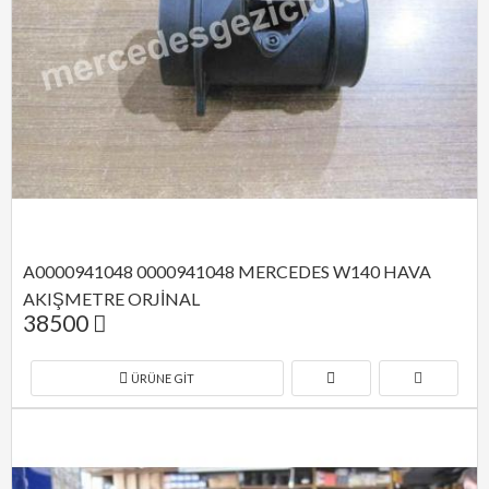
A0000941048 0000941048 MERCEDES W140 HAVA 
AKIŞMETRE ORJİNAL
38500
ÜRÜNE GIT